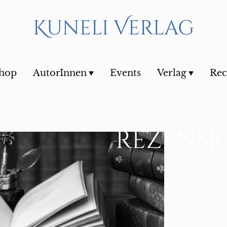
Kuneli Verlag
Shop
AutorInnen
Events
Verlag
Rec
rezensi