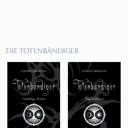
Die Totenbändiger