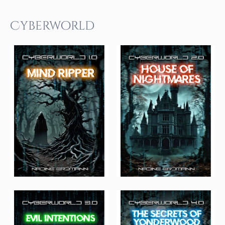
Cyberworld