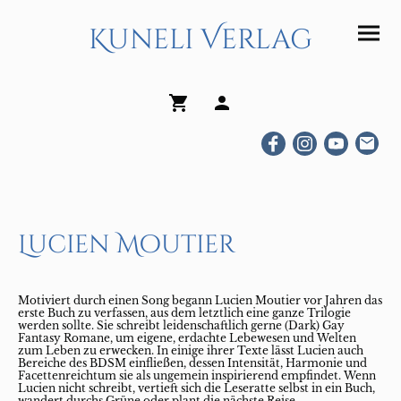
Kuneli Verlag
Lucien Moutier
Motiviert durch einen Song begann Lucien Moutier vor Jahren das
erste Buch zu verfassen, aus dem letztlich eine ganze Trilogie
werden sollte. Sie schreibt leidenschaftlich gerne (Dark) Gay
Fantasy Romane, um eigene, erdachte Lebewesen und Welten
zum Leben zu erwecken. In einige ihrer Texte lässt Lucien auch
Bereiche des BDSM einfließen, dessen Intensität, Harmonie und
Facettenreichtum sie als ungemein inspirierend empfindet. Wenn
Lucien nicht schreibt, vertieft sich die Leseratte selbst in ein Buch,
wandert durchs Grüne oder plant die nächste Reise.